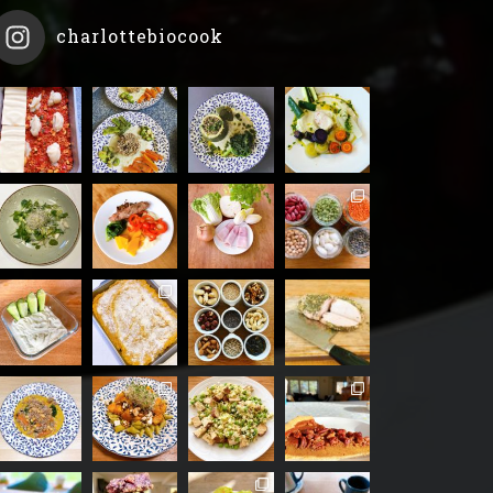
charlottebiocook