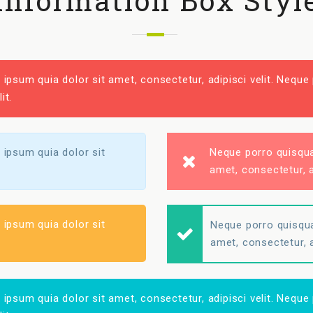
Information Box Styl
ipsum quia dolor sit amet, consectetur, adipisci velit. Nequ
it.
ipsum quia dolor sit
Neque porro quisqua
amet, consectetur, a
ipsum quia dolor sit
Neque porro quisqua
amet, consectetur, a
ipsum quia dolor sit amet, consectetur, adipisci velit. Nequ