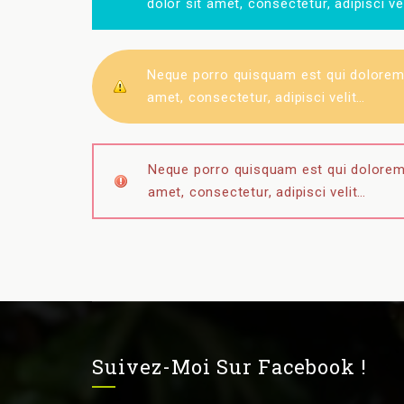
dolor sit amet, consectetur, adipisci ve
Neque porro quisquam est qui dolorem 
amet, consectetur, adipisci velit…
Neque porro quisquam est qui dolorem 
amet, consectetur, adipisci velit…
Suivez-Moi Sur Facebook !