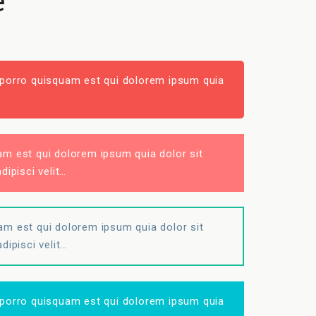
e
e porro quisquam est qui dolorem ipsum quia
m est qui dolorem ipsum quia dolor sit
dipisci velit…
m est qui dolorem ipsum quia dolor sit
dipisci velit…
e porro quisquam est qui dolorem ipsum quia