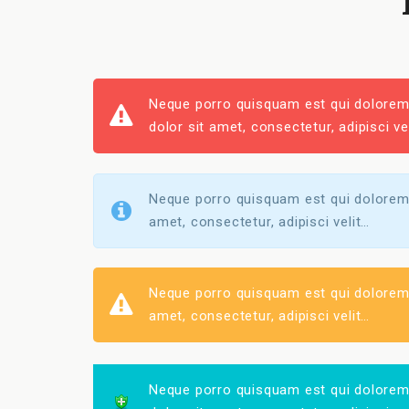
Neque porro quisquam est qui dolorem 
dolor sit amet, consectetur, adipisci vel
Neque porro quisquam est qui dolorem 
amet, consectetur, adipisci velit…
Neque porro quisquam est qui dolorem 
amet, consectetur, adipisci velit…
Neque porro quisquam est qui dolorem 