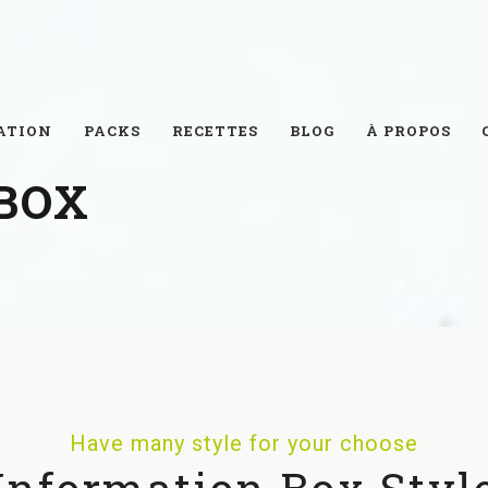
ATION
PACKS
RECETTES
BLOG
À PROPOS
BOX
Have many style for your choose