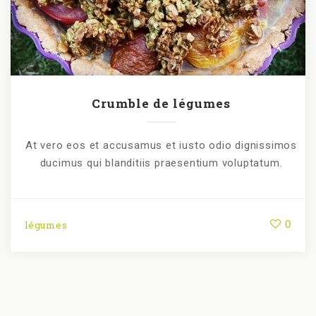
Crumble de légumes
At vero eos et accusamus et iusto odio dignissimos
ducimus qui blanditiis praesentium voluptatum.
0
légumes