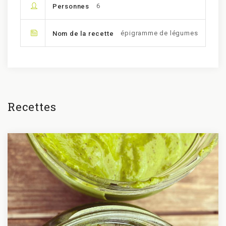
6
Personnes
épigramme de légumes
Nom de la recette
Recettes