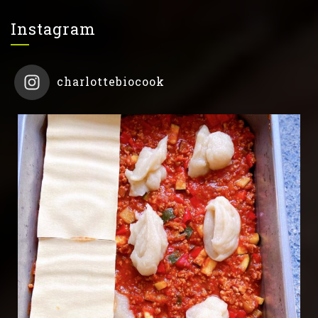
Instagram
charlottebiocook