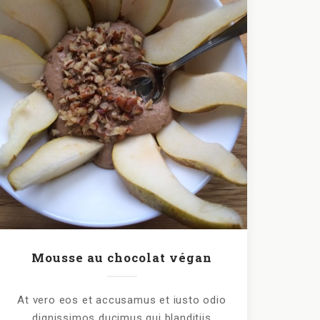
Mousse au chocolat végan
At vero eos et accusamus et iusto odio
dignissimos ducimus qui blanditiis