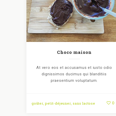
Choco maison
At vero eos et accusamus et iusto odio
dignissimos ducimus qui blanditiis
praesentium voluptatum.
0
goûter
,
petit-déjeuner
,
sans lactose