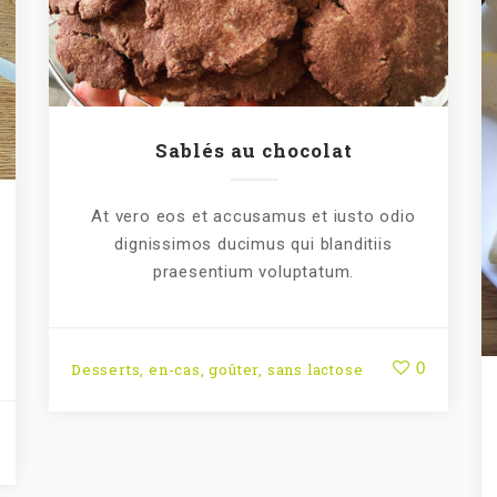
Sablés au chocolat
At vero eos et accusamus et iusto odio
dignissimos ducimus qui blanditiis
praesentium voluptatum.
0
Desserts
,
en-cas
,
goûter
,
sans lactose