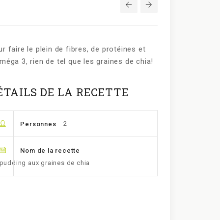
Navigation
de
l’article
r faire le plein de fibres, de protéines et
méga 3, rien de tel que les graines de chia!
ÉTAILS DE LA RECETTE
2
Personnes
Nom de la recette
pudding aux graines de chia