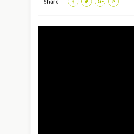
Share