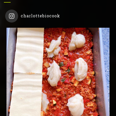
charlottebiocook