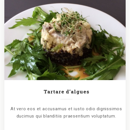
Tartare d’algues
At vero eos et accusamus et iusto odio dignissimos
ducimus qui blanditiis praesentium voluptatum.