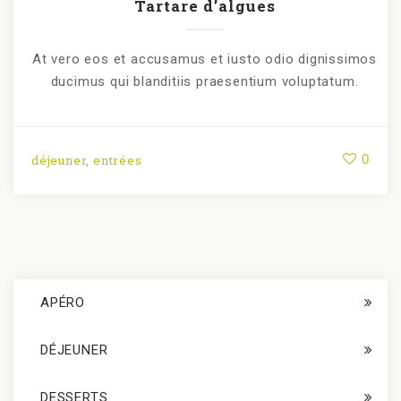
Tartare d’algues
At vero eos et accusamus et iusto odio dignissimos
ducimus qui blanditiis praesentium voluptatum.
0
déjeuner
,
entrées
APÉRO
DÉJEUNER
DESSERTS